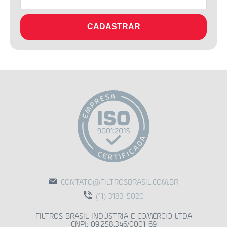
CADASTRAR
CONTATO@FILTROSBRASIL.COM.BR
(11) 3183-5020
FILTROS BRASIL INDÚSTRIA E COMÉRCIO LTDA
CNPJ: 09.258.346/0001-69