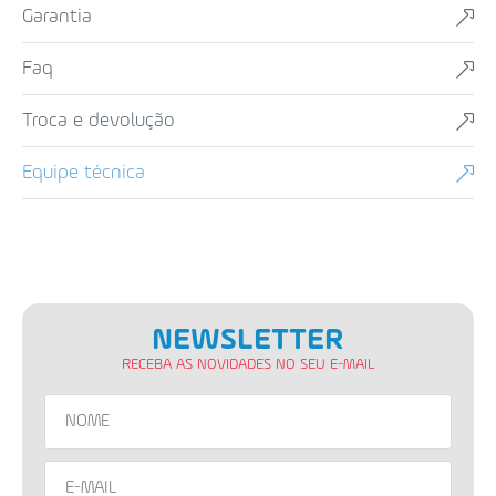
garantia
faq
troca e devolução
equipe técnica
NEWSLETTER
RECEBA AS NOVIDADES NO SEU E-MAIL