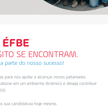
 ÉFBE
SITO SE ENCONTRAM.
ça parte do nosso sucesso!
s para nos ajudar a alcançar novos patamares.
laborar em um ambiente dinâmico e deseja contribuir
(a).
os sua candidatura hoje mesmo.