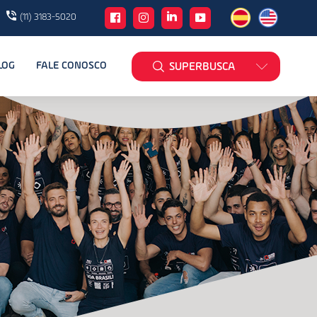
(11) 3183-5020
LOG
FALE CONOSCO
SUPERBUSCA