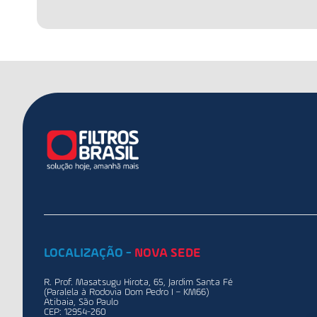
LOCALIZAÇÃO -
NOVA SEDE
R. Prof. Masatsugu Hirota, 65, Jardim Santa Fé
(Paralela à Rodovia Dom Pedro I – KM66)
Atibaia, São Paulo
CEP: 12954-260