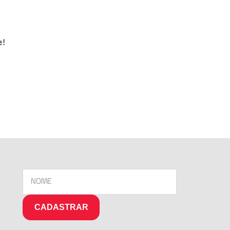
e!
CADASTRAR