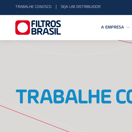
TRABALHE CONOSCO
SEJA UM DISTRIBUIDOR
A EMPRESA
TRABALHE C