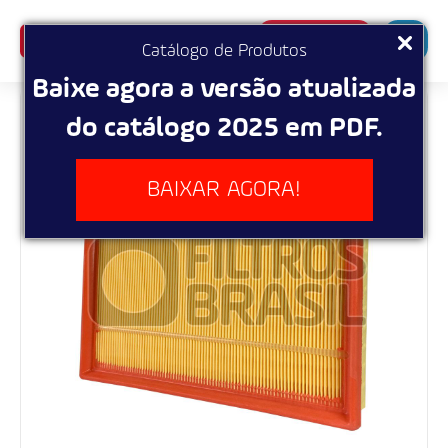
SUPERBUSCA
Catálogo de Produtos
Baixe agora a versão atualizada
do catálogo 2025 em PDF.
BAIXAR AGORA!