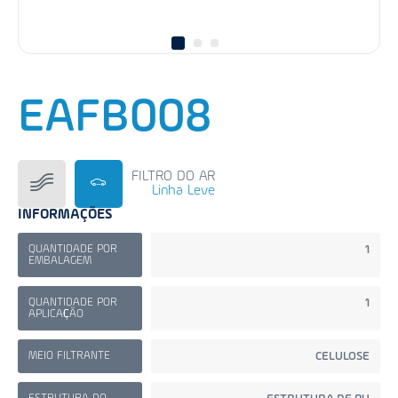
EAFB008
FILTRO DO AR
Linha Leve
INFORMAÇÕES
QUANTIDADE POR
1
EMBALAGEM
QUANTIDADE POR
1
APLICAÇÃO
MEIO FILTRANTE
CELULOSE