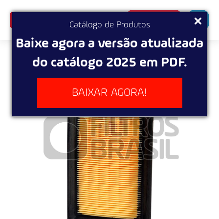
SUPERBUSCA
Catálogo de Produtos
Baixe agora a versão atualizada
do catálogo 2025 em PDF.
BAIXAR AGORA!