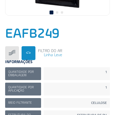
EAFB249
FILTRO DO AR
Linha Leve
INFORMAÇÕES
QUANTIDADE POR
1
EMBALAGEM
QUANTIDADE POR
1
APLICAÇÃO
MEIO FILTRANTE
CELULOSE