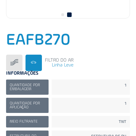
EAFB270
FILTRO DO AR
Linha Leve
INFORMAÇÕES
QUANTIDADE POR
1
EMBALAGEM
QUANTIDADE POR
1
APLICAÇÃO
MEIO FILTRANTE
TNT