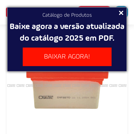
SUPERBUSCA
Catálogo de Produtos
Baixe agora a versão atualizada
do catálogo 2025 em PDF.
BAIXAR AGORA!