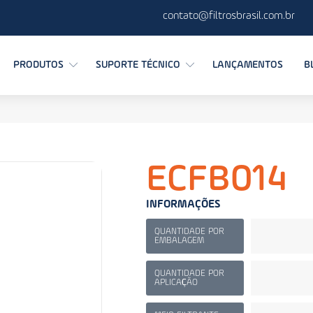
contato@filtrosbrasil.com.br
PRODUTOS
SUPORTE TÉCNICO
LANÇAMENTOS
B
ECFB014
INFORMAÇÕES
QUANTIDADE POR
EMBALAGEM
QUANTIDADE POR
APLICAÇÃO