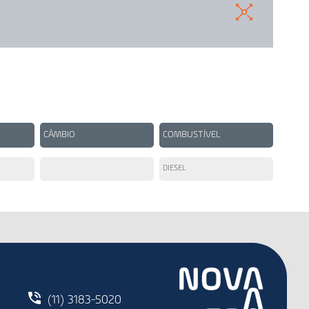
CÂMBIO
COMBUSTÍVEL
DIESEL
(11) 3183-5020