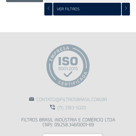
VER FILTROS
CONTATO@FILTROSBRASIL.COM.BR
(11) 3183-5020
FILTROS BRASIL INDÚSTRIA E COMÉRCIO LTDA
CNPJ: 09.258.346/0001-69