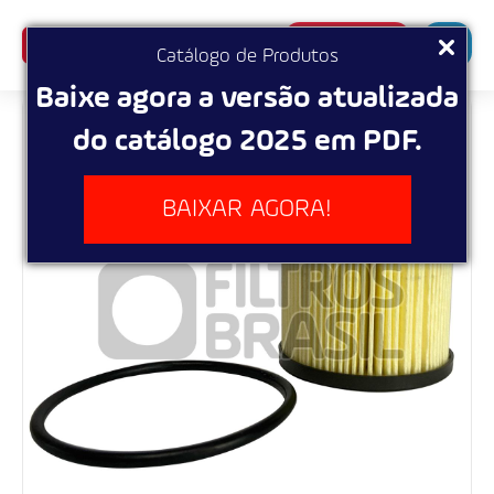
SUPERBUSCA
Catálogo de Produtos
Baixe agora a versão atualizada
do catálogo 2025 em PDF.
BAIXAR AGORA!