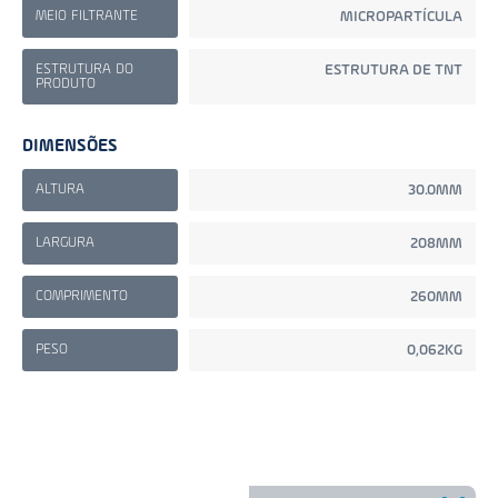
MEIO FILTRANTE
MICROPARTÍCULA
ESTRUTURA DO
ESTRUTURA DE TNT
PRODUTO
DIMENSÕES
ALTURA
30.0MM
LARGURA
208MM
COMPRIMENTO
260MM
PESO
0,062KG