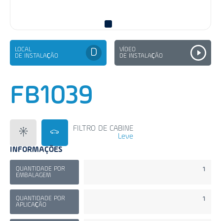
LOCAL
VÍDEO
D
DE INSTALAÇÃO
DE INSTALAÇÃO
FB1039
FILTRO DE CABINE
Leve
INFORMAÇÕES
QUANTIDADE POR
1
EMBALAGEM
QUANTIDADE POR
1
APLICAÇÃO