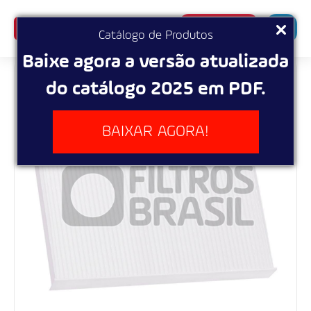
SUPERBUSCA
Catálogo de Produtos
Baixe agora a versão atualizada
do catálogo 2025 em PDF.
BAIXAR AGORA!