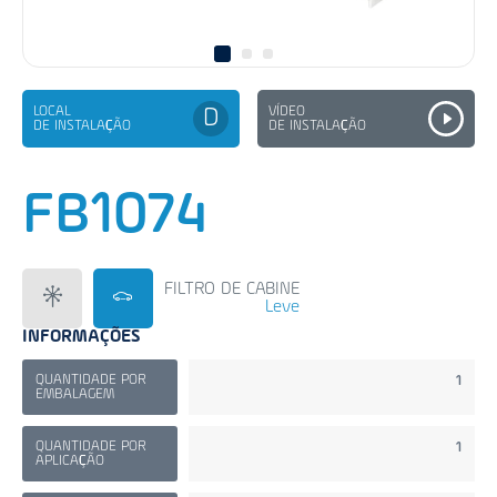
LOCAL
VÍDEO
D
DE INSTALAÇÃO
DE INSTALAÇÃO
FB1074
FILTRO DE CABINE
Leve
INFORMAÇÕES
QUANTIDADE POR
1
EMBALAGEM
QUANTIDADE POR
1
APLICAÇÃO