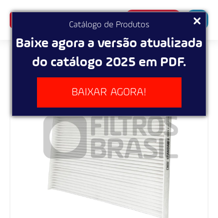
SUPERBUSCA
Catálogo de Produtos
Baixe agora a versão atualizada
do catálogo 2025 em PDF.
BAIXAR AGORA!