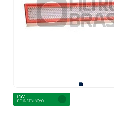
LOCAL
-
DE INSTALAÇÃO