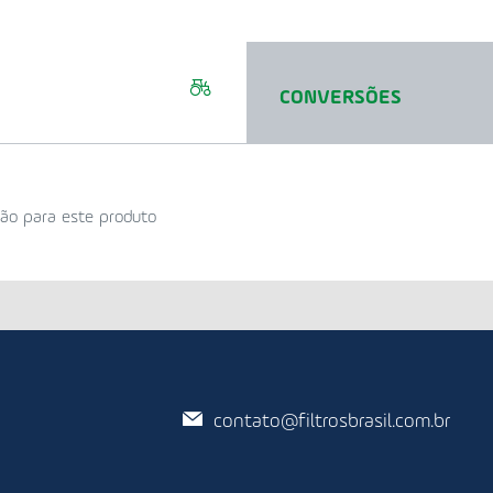
CONVERSÕES
ão para este produto
contato@filtrosbrasil.com.br