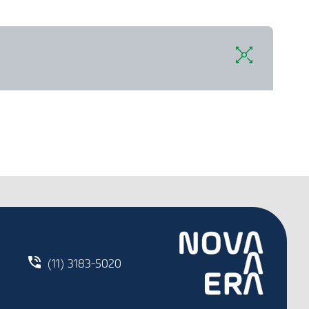
(11) 3183-5020