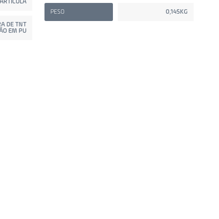
ARTÍCULA
PESO
0,145KG
A DE TNT
ÃO EM PU