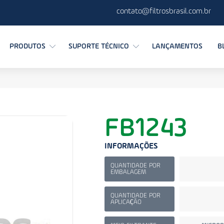
contato@filtrosbrasil.com.br
PRODUTOS
SUPORTE TÉCNICO
LANÇAMENTOS
B
FB1243
INFORMAÇÕES
QUANTIDADE POR
EMBALAGEM
QUANTIDADE POR
APLICAÇÃO