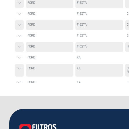
FORD
FIESTA
FORD
FIESTA
C
FORD
FIESTA
C
FORD
FIESTA
E
FORD
FIESTA
H
FORD
KA
FORD
KA
B
N
FORD
KA
C
FORD
KA
C
FORD
KA
I
FORD
CARGO: SERIE 26 ( 2632 E )
FORD
CARGO: SERIE 13 ( 1317 E )