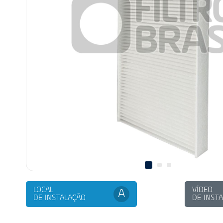
LOCAL
VÍDEO
A
DE INSTALAÇÃO
DE INST