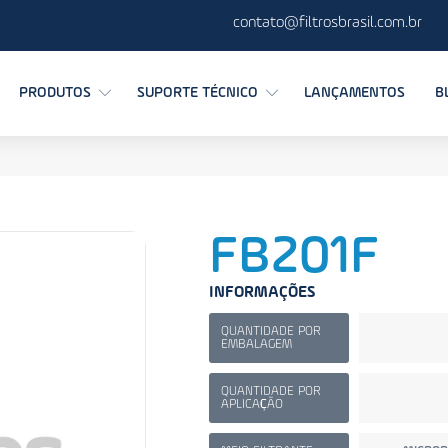
contato@filtrosbrasil.com.br
PRODUTOS
SUPORTE TÉCNICO
LANÇAMENTOS
B
FB201F
INFORMAÇÕES
QUANTIDADE POR
EMBALAGEM
QUANTIDADE POR
APLICAÇÃO