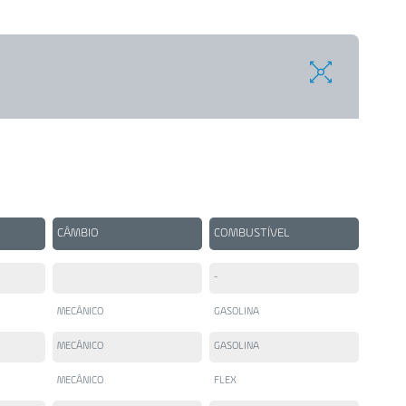
CÂMBIO
COMBUSTÍVEL
-
MECÂNICO
GASOLINA
MECÂNICO
GASOLINA
MECÂNICO
FLEX