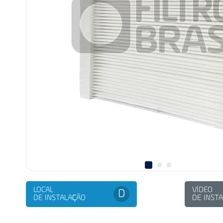
LOCAL
VÍDEO
D
DE INSTALAÇÃO
DE INST