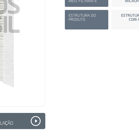
MEIO FILTRANTE
MICROP
ESTRUTURA DO
ESTRUTUR
PRODUTO
COM 
ALAÇÃO