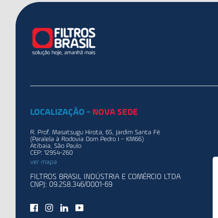
LOCALIZAÇÃO -
NOVA SEDE
R. Prof. Masatsugu Hirota, 65, Jardim Santa Fé
(Paralela à Rodovia Dom Pedro I – KM66)
Atibaia, São Paulo
CEP: 12954-260
ver mapa
FILTROS BRASIL INDÚSTRIA E COMÉRCIO LTDA
CNPJ: 09.258.346/0001-69