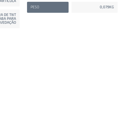
ARTÍCULA
PESO
0,079KG
A DE TNT
ABA PARA
VEDAÇÃO