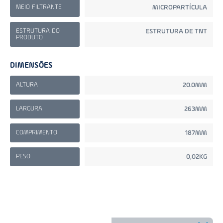
MEIO FILTRANTE
MICROPARTÍCULA
ESTRUTURA DO
ESTRUTURA DE TNT
PRODUTO
DIMENSÕES
ALTURA
20.0MM
LARGURA
263MM
COMPRIMENTO
187MM
PESO
0,02KG