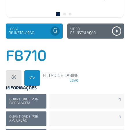
LOCAL
VÍDEO
G
DE INSTALAÇÃO
DE INSTALAÇÃO
FB710
FILTRO DE CABINE
Leve
INFORMAÇÕES
QUANTIDADE POR
1
EMBALAGEM
QUANTIDADE POR
1
APLICAÇÃO