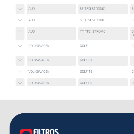
AUDI
S3 TFSI STRONIC
S
AUDI
S3 TFSI STRONIC
S
AUDI
TT TFSI STRONIC
C
O
VOLKSWAGEN
GOLF
G
VOLKSWAGEN
GOLF GTE
VOLKSWAGEN
GOLF TSI
G
VOLKSWAGEN
GOLFTSI
C
VOLKSWAGEN
JETTA
2
E
VOLKSWAGEN
JETTA
G
VOLKSWAGEN
TAOS 250 TSI
H
VOLKSWAGEN
TIGUAN TSI
D