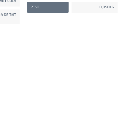
ARTÍCULA
PESO
0,056KG
A DE TNT