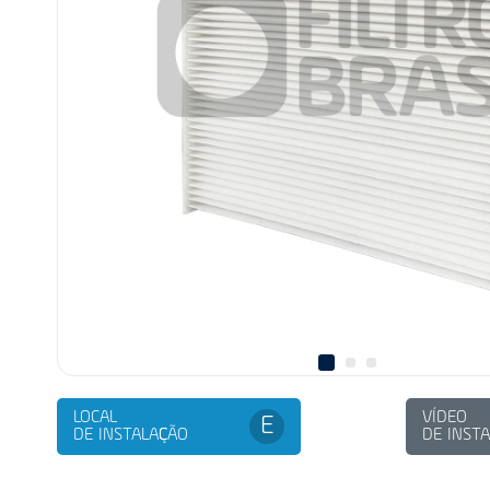
LOCAL
VÍDEO
E
DE INSTALAÇÃO
DE INST