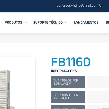
contato@filtrosbrasil.com.br
PRODUTOS
SUPORTE TÉCNICO
LANÇAMENTOS
B
FB1160
INFORMAÇÕES
QUANTIDADE POR
EMBALAGEM
QUANTIDADE POR
APLICAÇÃO