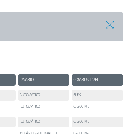
CÂMBIO
COMBUSTÍVEL
AUTOMÁTICO
FLEX
AUTOMÁTICO
GASOLINA
AUTOMÁTICO
GASOLINA
MECÂNICO/AUTOMÁTICO
GASOLINA