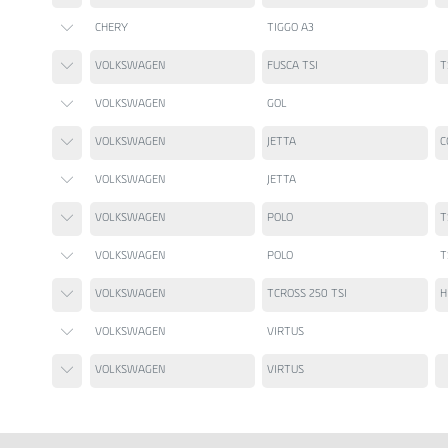
CHERY
TIGGO A3
VOLKSWAGEN
FUSCA TSI
T
VOLKSWAGEN
GOL
VOLKSWAGEN
JETTA
C
VOLKSWAGEN
JETTA
VOLKSWAGEN
POLO
T
VOLKSWAGEN
POLO
T
VOLKSWAGEN
TCROSS 250 TSI
H
VOLKSWAGEN
VIRTUS
VOLKSWAGEN
VIRTUS