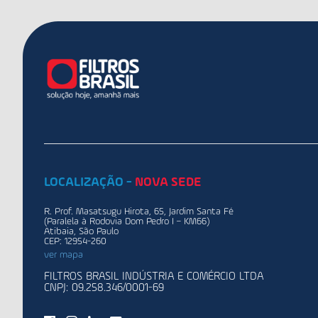
LOCALIZAÇÃO -
NOVA SEDE
R. Prof. Masatsugu Hirota, 65, Jardim Santa Fé
(Paralela à Rodovia Dom Pedro I – KM66)
Atibaia, São Paulo
CEP: 12954-260
ver mapa
FILTROS BRASIL INDÚSTRIA E COMÉRCIO LTDA
CNPJ: 09.258.346/0001-69