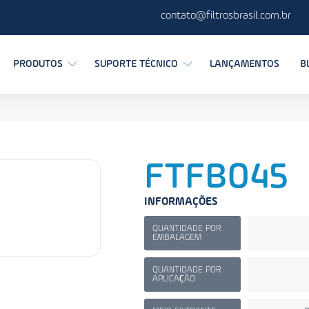
contato@filtrosbrasil.com.br
PRODUTOS
SUPORTE TÉCNICO
LANÇAMENTOS
B
FTFB045
INFORMAÇÕES
QUANTIDADE POR
EMBALAGEM
QUANTIDADE POR
APLICAÇÃO