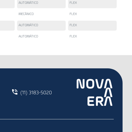
AUTOMÁTICO
FLEX
MECÂNICO
FLEX
AUTOMÁTICO
FLEX
AUTOMÁTICO
FLEX
(11) 3183-5020