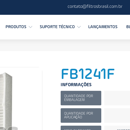
contato@filtrosbrasil.com.br
PRODUTOS
SUPORTE TÉCNICO
LANÇAMENTOS
B
FB1241F
INFORMAÇÕES
QUANTIDADE POR
EMBALAGEM
QUANTIDADE POR
APLICAÇÃO