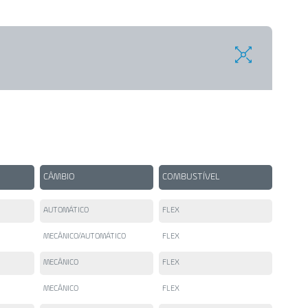
CÂMBIO
COMBUSTÍVEL
AUTOMÁTICO
FLEX
MECÂNICO/AUTOMÁTICO
FLEX
MECÂNICO
FLEX
MECÂNICO
FLEX