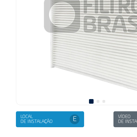
LOCAL
VÍDEO
E
DE INSTALAÇÃO
DE INST