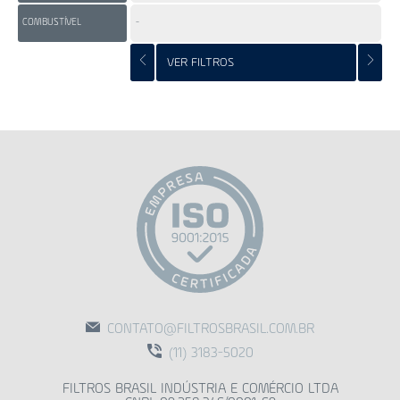
COMBUSTÍVEL
-
-
VER FILTROS
CONTATO@FILTROSBRASIL.COM.BR
(11) 3183-5020
FILTROS BRASIL INDÚSTRIA E COMÉRCIO LTDA