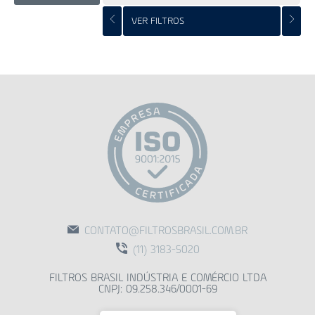
VER FILTROS
CONTATO@FILTROSBRASIL.COM.BR
(11) 3183-5020
FILTROS BRASIL INDÚSTRIA E COMÉRCIO LTDA
CNPJ: 09.258.346/0001-69