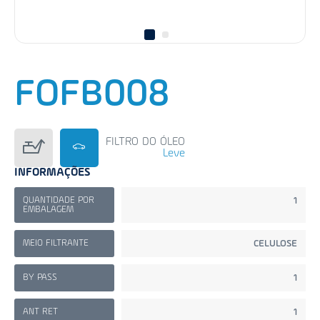
FOFB008
FILTRO DO ÓLEO
Leve
INFORMAÇÕES
QUANTIDADE POR
1
EMBALAGEM
MEIO FILTRANTE
CELULOSE
BY PASS
1
ANT RET
1